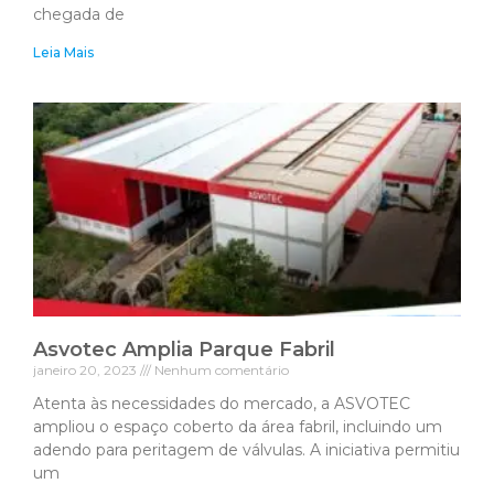
chegada de
Leia Mais
Asvotec Amplia Parque Fabril
janeiro 20, 2023
Nenhum comentário
Atenta às necessidades do mercado, a ASVOTEC
ampliou o espaço coberto da área fabril, incluindo um
adendo para peritagem de válvulas. A iniciativa permitiu
um