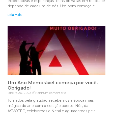
expectativas e esperanças. Transformá-las em realidade
depende de cada um de nós. Um bom começo é
Leia Mais
Um Ano Memorável começa por você.
Obrigado!
janeiro 20, 2023
Nenhum comentário
Tomados pela gratidão, recebemos a época mais
mágica do ano com o coração aberto. Nós, da
ASVOTEC, celebramos o Natal e aguardamos pela