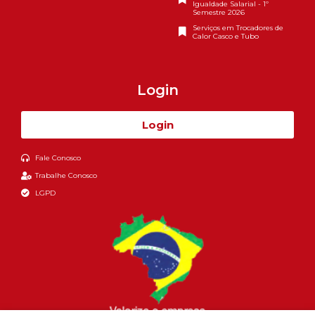
Igualdade Salarial - 1º
Semestre 2026
Serviços em Trocadores de
Calor Casco e Tubo
Login
Login
Fale Conosco
Trabalhe Conosco
LGPD