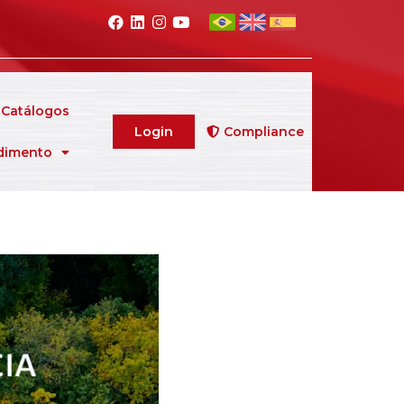
Catálogos
Login
Compliance
dimento