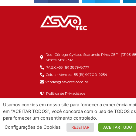
Rod. Cônego Cyriaco Scaranelo Pires CEP- (13193-58
Monte Mor - SP
PABX:+55 (19) 3879-8777
Celular Vendas:+55 (19) 99700-9254
vendas@asvotec.com.br
Política de Privacidade
Usamos cookies em nosso site para fornecer a experiência mais 
em “ACEITAR TODOS”, você concorda com o uso de TODOS os co
para fornecer um consentimento controlado.
Configurações de Cookies
REJEITAR
ACEITAR TUDO