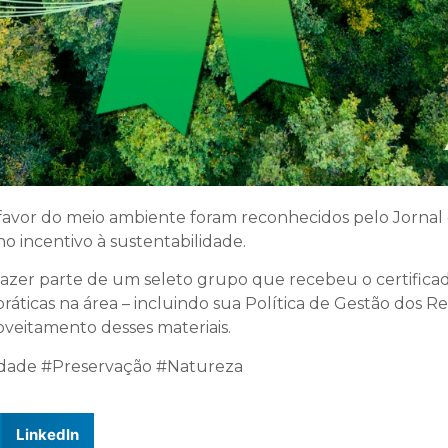
favor do meio ambiente foram reconhecidos pelo Jornal
o incentivo à sustentabilidade.
azer parte de um seleto grupo que recebeu o certific
áticas na área – incluindo sua Política de Gestão dos Res
veitamento desses materiais.
dade #Preservação #Natureza
LinkedIn