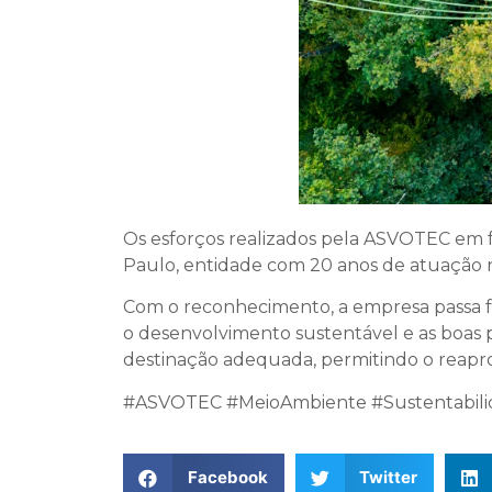
Os esforços realizados pela ASVOTEC em 
Paulo, entidade com 20 anos de atuação n
Com o reconhecimento, a empresa passa f
o desenvolvimento sustentável e as boas pr
destinação adequada, permitindo o reapro
#ASVOTEC #MeioAmbiente #Sustentabili
Facebook
Twitter