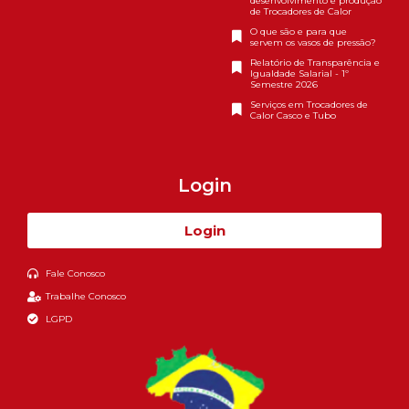
desenvolvimento e produção
de Trocadores de Calor
O que são e para que
servem os vasos de pressão?
Relatório de Transparência e
Igualdade Salarial - 1º
Semestre 2026
Serviços em Trocadores de
Calor Casco e Tubo
Login
Login
Fale Conosco
Trabalhe Conosco
LGPD