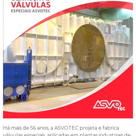
Há mais de 56 anos, a ASVOTEC projeta e fabrica
válvulas especiais, aplicadas em plantas industriais de