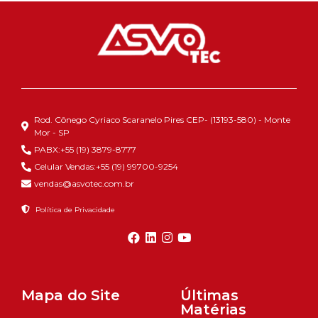
Rod. Cônego Cyriaco Scaranelo Pires CEP- (13193-580) - Monte
Mor - SP
PABX:+55 (19) 3879-8777
Celular Vendas:+55 (19) 99700-9254
vendas@asvotec.com.br
Política de Privacidade
Mapa do Site
Últimas
Matérias