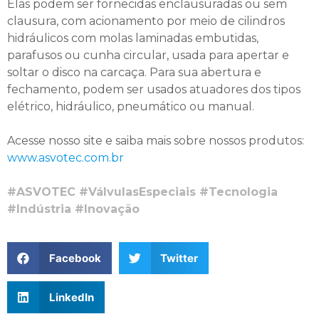
Elas podem ser fornecidas enclausuradas ou sem
clausura, com acionamento por meio de cilindros
hidráulicos com molas laminadas embutidas,
parafusos ou cunha circular, usada para apertar e
soltar o disco na carcaça. Para sua abertura e
fechamento, podem ser usados atuadores dos tipos
elétrico, hidráulico, pneumático ou manual.
Acesse nosso site e saiba mais sobre nossos produtos:
www.asvotec.com.br
#ASVOTEC #VálvulasEspeciais #Tecnologia
#Indústria #Inovação
Facebook
Twitter
LinkedIn