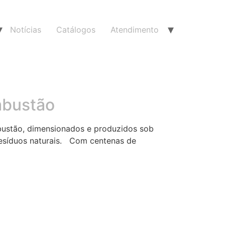
Notícias
Catálogos
Atendimento
mbustão
mbustão, dimensionados e produzidos sob
resíduos naturais. Com centenas de