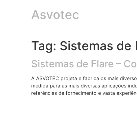
Asvotec
Tag:
Sistemas de 
Sistemas de Flare – 
A ASVOTEC projeta e fabrica os mais diverso
medida para as mais diversas aplicações ind
referências de fornecimento e vasta experi