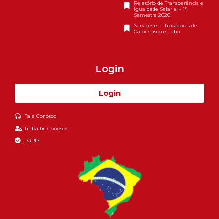
Relatório de Transparência e
Igualdade Salarial - 1º
Semestre 2026
Serviços em Trocadores de
Calor Casco e Tubo
Login
Login
Fale Conosco
Trabalhe Conosco
LGPD