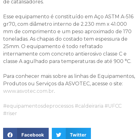
de catalisadores.
Esse equipamento é constituído em Aço ASTM A-516
gr70, com diâmetro interno de 2.230 mm x 41.000
mm de comprimento e um peso aproximado de 170
toneladas. As chapas do costado tem espessura de
25mm. O equipamento é todo refratado
internamente com concreto antierosivo classe C e
classe A agulhado para temperaturas de até 900 °C.
Para conhecer mais sobre as linhas de Equipamentos,
Produtos ou Serviços da ASVOTEC, acesse o site:
www.asvotec.com.br
.
#equipamentosdeprocessos
#caldeiraria
#UFCC
#riser
Facebook
Twitter