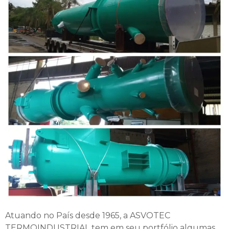
Atuando no País desde 1965, a ASVOTEC
TERMOINDUSTRIAL tem em seu portfólio algumas