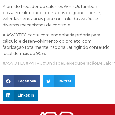
Além do trocador de calor, os WHRUs também
possuem silenciador de ruídos de grande porte,
válvulas venezianas para controle das vazões e
diversos mecanismos de controle.
A ASVOTEC conta com engenharia própria para
cálculo e desenvolvimento do projeto, com
fabricação totalmente nacional, atingindo conteúdo
local de mais de 90%.
#ASVOTEC
#WHRU
#UnidadeDeRecuperaçãoDeCalor
Facebook
Twitter
LinkedIn