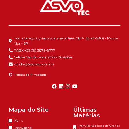
Rod. Cônego Cyriaco Scaranelo Pires CEP- (13193-580) - Monte
Mor - SP
PABX:+55 (19) 3879-8777
Celular Vendas:+55 (19) 99700-9254
vendas@asvotec.com.br
Política de Privacidade
Mapa do Site
Últimas
Matérias
Home
Válvulas Especiais de Grande
Institucional